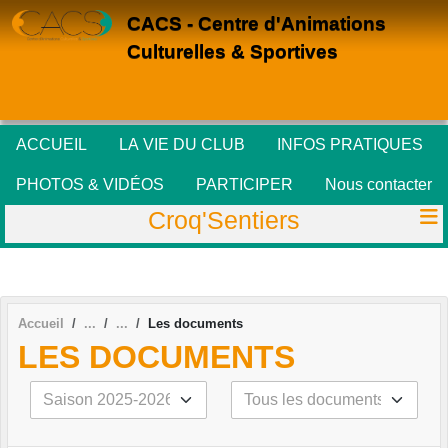
Panneau de gestion des cookies
CACS - Centre d'Animations
Culturelles & Sportives
ACCUEIL
LA VIE DU CLUB
INFOS PRATIQUES
PHOTOS & VIDÉOS
PARTICIPER
Nous contacter
Croq'Sentiers
Accueil
Les documents
LES DOCUMENTS