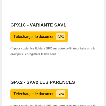
GPX1C - VARIANTE SAV1
Télécharger le document
GPX
(*) pour copier les fichiers GPX sur votre ordinateur faite un clic
droit puis '
enregistrez le lien sous...'
GPX2 - SAV2 LES PARENCES
Télécharger le document
GPX
(*) pour copier les fichiers GPX sur votre ordinateur faite un clic