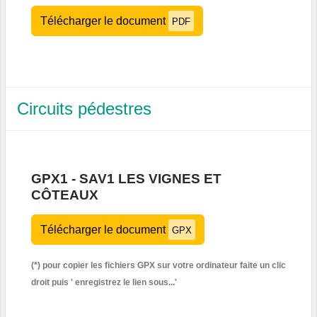
Télécharger le document
PDF
Circuits pédestres
GPX1 - SAV1 LES VIGNES ET
CÔTEAUX
Télécharger le document
GPX
(*) pour copier les fichiers GPX sur votre ordinateur faite un clic
droit puis '
enregistrez le lien sous...'